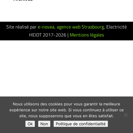
Site réalisé par
e-novea, agence web Strasbourg
, Electricité
HEIDT 2017-2026 |
Mentions légales
Nous utilisons des cookies pour vous garantir la meilleure
expérience sur notre site web. Si vous continuez à utiliser ce
site, nous supposerons que vous en êtes satisfait.
Ok
Non
Politique de confidentialité