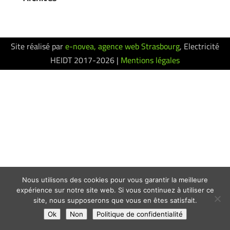
Site réalisé par
e-novea, agence web Strasbourg
, Electricité
HEIDT 2017-2026 |
Mentions légales
Nous utilisons des cookies pour vous garantir la meilleure
expérience sur notre site web. Si vous continuez à utiliser ce
site, nous supposerons que vous en êtes satisfait.
Ok
Non
Politique de confidentialité