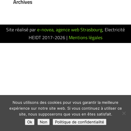
Archives
Site réalisé par
e-novea, agence web Strasbourg
, Electricité
HEIDT 2017-2026 |
Mentions légales
Nous utilisons des cookies pour vous garantir la meilleure
expérience sur notre site web. Si vous continuez à utiliser ce
site, nous supposerons que vous en êtes satisfait.
Ok
Non
Politique de confidentialité