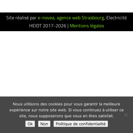
Site réalisé par
e-novea, agence web Strasbourg
, Electricité
HEIDT 2017-2026 |
Mentions légales
Nous utilisons des cookies pour vous garantir la meilleure
expérience sur notre site web. Si vous continuez à utiliser ce
site, nous supposerons que vous en êtes satisfait.
Ok
Non
Politique de confidentialité