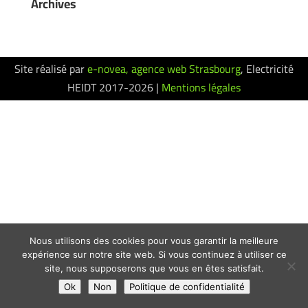
Archives
Site réalisé par
e-novea, agence web Strasbourg
, Electricité
HEIDT 2017-2026 |
Mentions légales
Nous utilisons des cookies pour vous garantir la meilleure
expérience sur notre site web. Si vous continuez à utiliser ce
site, nous supposerons que vous en êtes satisfait.
Ok
Non
Politique de confidentialité